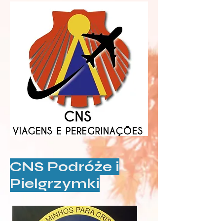
CNS Podróże i
Pielgrzymki