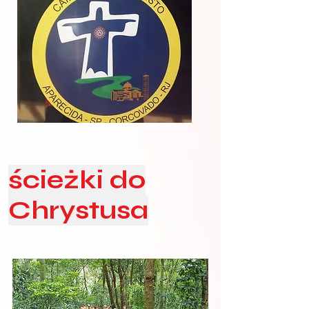
ścieżki do
Chrystusa