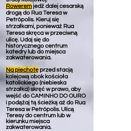
Rowerem
jedź dalej cesarską
drogą do Rua Teresa w
Petrópolis. Kieruj się
strzałkami, ponieważ Rua
Teresa skręca w przeciwną
ulicę. Udaj się do
historycznego centrum
katedry lub do miejsca
zakwaterowania.
Na piechotę
przed stacją
kolejową obok kościoła
katolickiego (niebieska
strzałka) skręć w prawo, aby
wejść do CAMINHO DO OURO
i podążaj tą ścieżką aż do Rua
Teresa w Petrópolis. Ulicą
Teresy do centrum lub w
kierunku miejsca
zakwaterowania.