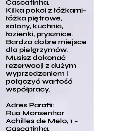
Cascatinha.
Kilka pokoi z łóżkami-
łóżka piętrowe,
salony, kuchnia,
łazienki, prysznice.
Bardzo dobre miejsce
dla pielgrzymów.
Musisz dokonać
rezerwacji z dużym
wyprzedzeniem i
połączyć wartość
współpracy.
Adres Parafii:
Rua Monsenhor
Achilles de Melo, 1 -
Cascatinha,