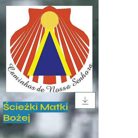
Ścieżki Matki
Bożej