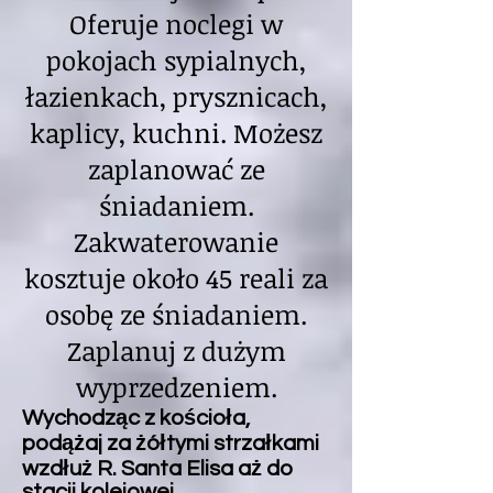
Oferuje noclegi w
pokojach sypialnych,
łazienkach, prysznicach,
kaplicy, kuchni. Możesz
zaplanować ze
śniadaniem.
Zakwaterowanie
kosztuje około 45 reali za
osobę ze śniadaniem.
Zaplanuj z dużym
wyprzedzeniem.
Wychodząc z kościoła,
podążaj za żółtymi strzałkami
wzdłuż R. Santa Elisa aż do
stacji kolejowej.