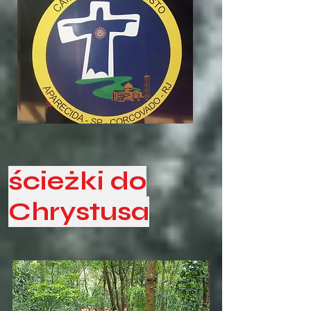
ścieżki do
Chrystusa