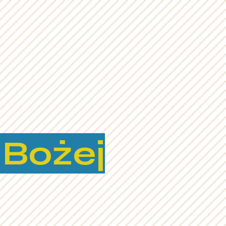
 Bożej