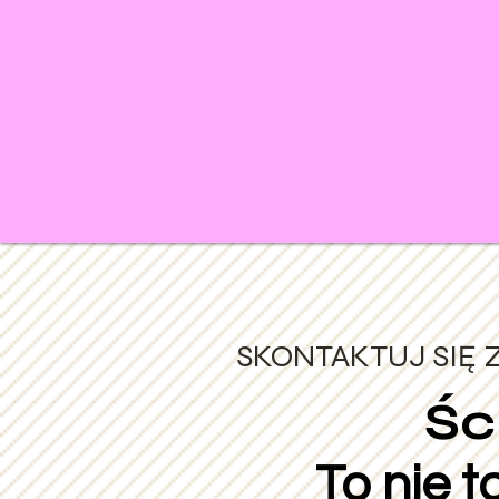
SKONTAKTUJ SIĘ 
Śc
To nie t