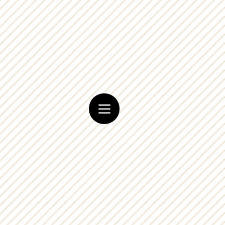
KROKI CNS
CPC - ETAPAS