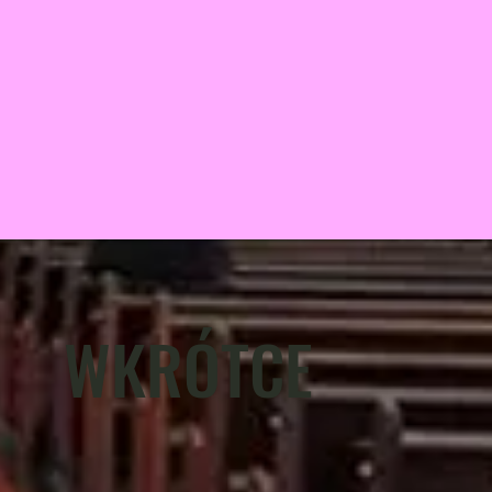
WKRÓTCE