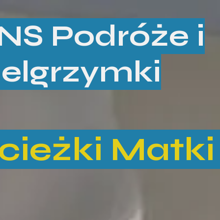
NS Podróże i
ielgrzymki
cieżki Matki