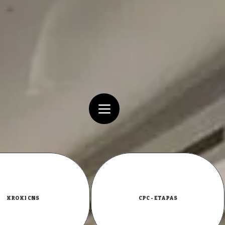
KROKI CNS
CPC - ETAPAS